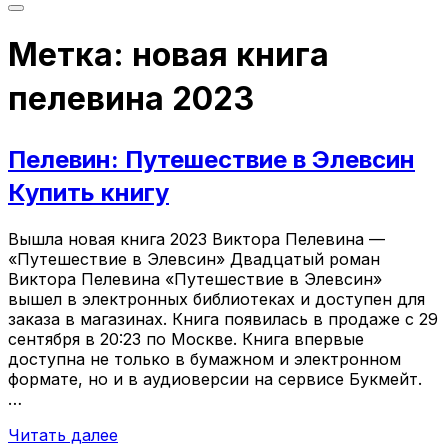
Переключить
боковую
Метка:
новая книга
панель
&
навигацию
пелевина 2023
Пелевин: Путешествие в Элевсин
Купить книгу
Вышла новая книга 2023 Виктора Пелевина —
«Путешествие в Элевсин» Двадцатый роман
Виктора Пелевина «Путешествие в Элевсин»
вышел в электронных библиотеках и доступен для
заказа в магазинах. Книга появилась в продаже с 29
сентября в 20:23 по Москве. Книга впервые
доступна не только в бумажном и электронном
формате, но и в аудиоверсии на сервисе Букмейт.
…
«Пелевин:
Читать далее