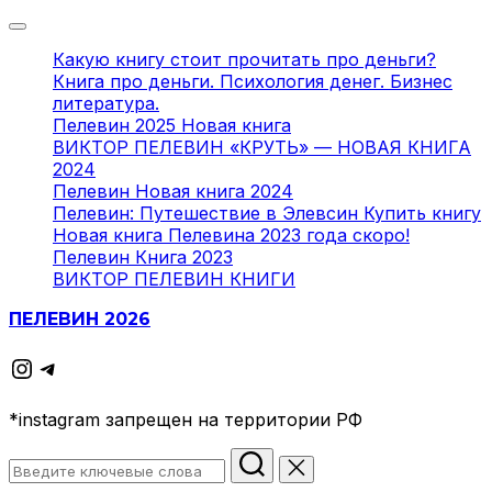
Переключить
навигацию
Какую книгу стоит прочитать про деньги?
Книга про деньги. Психология денег. Бизнес
литература.
Пелевин 2025 Новая книга
ВИКТОР ПЕЛЕВИН «КРУТЬ» — НОВАЯ КНИГА
2024
Пелевин Новая книга 2024
Пелевин: Путешествие в Элевсин Купить книгу
Новая книга Пелевина 2023 года скоро!
Пелевин Книга 2023
ВИКТОР ПЕЛЕВИН КНИГИ
Перейти
ПЕЛЕВИН 2026
к
содержимому
Instagram
Telegram
*instagram запрещен на территории РФ
Искать: